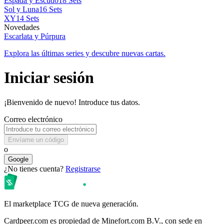
Espada y Escudo
18 Sets
Sol y Luna
16 Sets
XY
14 Sets
Novedades
Escarlata y Púrpura
Explora las últimas series y descubre nuevas cartas.
Iniciar sesión
¡Bienvenido de nuevo! Introduce tus datos.
Correo electrónico
Envíame un código
o
Google
¿No tienes cuenta?
Registrarse
El marketplace TCG de nueva generación.
Cardpeer.com es propiedad de Minefort.com B.V., con sede en