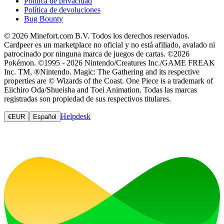
Política de privacidad
Política de devoluciones
Bug Bounty
© 2026 Minefort.com B.V. Todos los derechos reservados.
Cardpeer es un marketplace no oficial y no está afiliado, avalado ni
patrocinado por ninguna marca de juegos de cartas. ©2026
Pokémon. ©1995 - 2026 Nintendo/Creatures Inc./GAME FREAK
Inc. TM, ®Nintendo. Magic: The Gathering and its respective
properties are © Wizards of the Coast. One Piece is a trademark of
Eiichiro Oda/Shueisha and Toei Animation. Todas las marcas
registradas son propiedad de sus respectivos titulares.
Helpdesk
€
EUR
Español