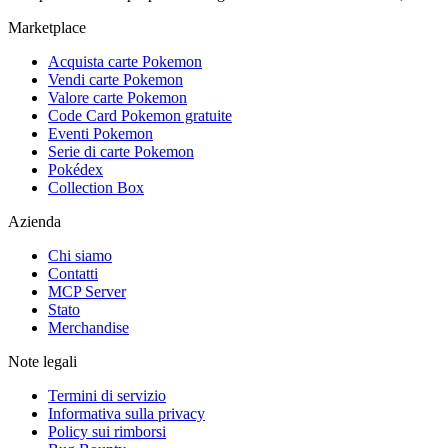
Marketplace
Acquista carte Pokemon
Vendi carte Pokemon
Valore carte Pokemon
Code Card Pokemon gratuite
Eventi Pokemon
Serie di carte Pokemon
Pokédex
Collection Box
Azienda
Chi siamo
Contatti
MCP Server
Stato
Merchandise
Note legali
Termini di servizio
Informativa sulla privacy
Policy sui rimborsi