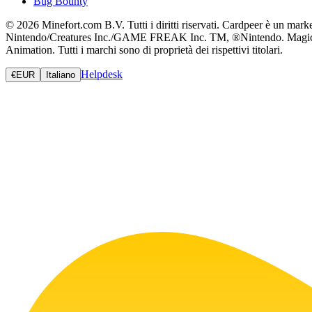
Bug Bounty
© 2026 Minefort.com B.V. Tutti i diritti riservati. Cardpeer è un mar
Nintendo/Creatures Inc./GAME FREAK Inc. TM, ®Nintendo. Magic: The
Animation. Tutti i marchi sono di proprietà dei rispettivi titolari.
Helpdesk
€
EUR
Italiano