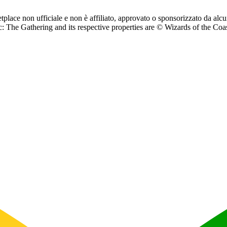
ketplace non ufficiale e non è affiliato, approvato o sponsorizzato da 
 Gathering and its respective properties are © Wizards of the Coast