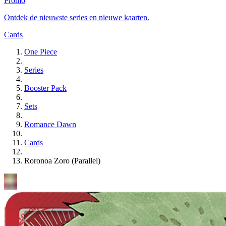
Promo
Ontdek de nieuwste series en nieuwe kaarten.
Cards
One Piece
Series
Booster Pack
Sets
Romance Dawn
Cards
Roronoa Zoro (Parallel)