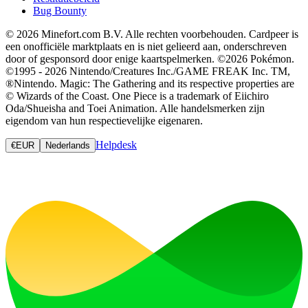
Bug Bounty
© 2026 Minefort.com B.V. Alle rechten voorbehouden. Cardpeer is
een onofficiële marktplaats en is niet gelieerd aan, onderschreven
door of gesponsord door enige kaartspelmerken. ©2026 Pokémon.
©1995 - 2026 Nintendo/Creatures Inc./GAME FREAK Inc. TM,
®Nintendo. Magic: The Gathering and its respective properties are
© Wizards of the Coast. One Piece is a trademark of Eiichiro
Oda/Shueisha and Toei Animation. Alle handelsmerken zijn
eigendom van hun respectievelijke eigenaren.
Helpdesk
€
EUR
Nederlands