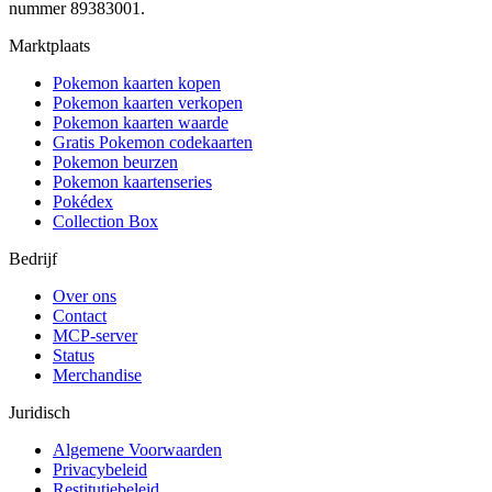
nummer 89383001.
Marktplaats
Pokemon kaarten kopen
Pokemon kaarten verkopen
Pokemon kaarten waarde
Gratis Pokemon codekaarten
Pokemon beurzen
Pokemon kaartenseries
Pokédex
Collection Box
Bedrijf
Over ons
Contact
MCP-server
Status
Merchandise
Juridisch
Algemene Voorwaarden
Privacybeleid
Restitutiebeleid