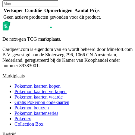
Verkoper
Conditie
Opmerkingen
Aantal
Prijs
Geen actieve producten gevonden voor dit product.
De next-gen TCG marktplaats.
Cardpeer.com is eigendom van en wordt beheerd door Minefort.com
B.V. gevestigd aan de Sloterweg 796, 1066 CN Amsterdam,
Nederland, geregistreerd bij de Kamer van Koophandel onder
nummer 89383001.
Marktplaats
Pokemon kaarten kopen
Pokemon kaarten verkopen
Pokemon kaarten waarde
Gratis Pokemon codekaarten
Pokemon beurzen
Pokemon kaartenseries
Pokédex
Collection Box
Bedrijf