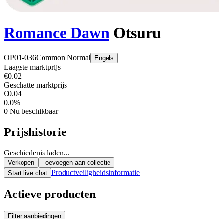
Romance Dawn
Otsuru
OP01-036
Common
Normal
Engels
Laagste marktprijs
€0.02
Geschatte marktprijs
€0.04
0.0%
0
Nu beschikbaar
Prijshistorie
Geschiedenis laden...
Verkopen
Toevoegen aan collectie
Productveiligheidsinformatie
Start live chat
Actieve producten
Filter aanbiedingen