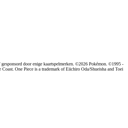
r of gesponsord door enige kaartspelmerken. ©2026 Pokémon. ©1995 -
Coast. One Piece is a trademark of Eiichiro Oda/Shueisha and Toei