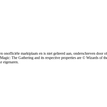
n onofficiële marktplaats en is niet gelieerd aan, onderschreven doo
: The Gathering and its respective properties are © Wizards of the 
e eigenaren.