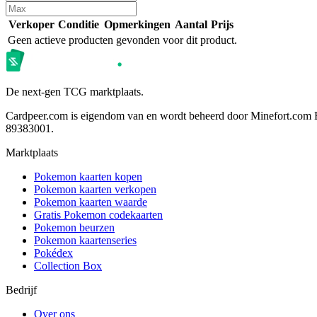
Verkoper
Conditie
Opmerkingen
Aantal
Prijs
Geen actieve producten gevonden voor dit product.
De next-gen TCG marktplaats.
Cardpeer.com is eigendom van en wordt beheerd door Minefort.com 
89383001.
Marktplaats
Pokemon kaarten kopen
Pokemon kaarten verkopen
Pokemon kaarten waarde
Gratis Pokemon codekaarten
Pokemon beurzen
Pokemon kaartenseries
Pokédex
Collection Box
Bedrijf
Over ons