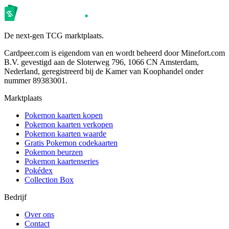
De next-gen TCG marktplaats.
Cardpeer.com is eigendom van en wordt beheerd door Minefort.com
B.V. gevestigd aan de Sloterweg 796, 1066 CN Amsterdam,
Nederland, geregistreerd bij de Kamer van Koophandel onder
nummer 89383001.
Marktplaats
Pokemon kaarten kopen
Pokemon kaarten verkopen
Pokemon kaarten waarde
Gratis Pokemon codekaarten
Pokemon beurzen
Pokemon kaartenseries
Pokédex
Collection Box
Bedrijf
Over ons
Contact