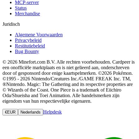
MCP-server
Status
Merchandise
Juridisch
Algemene Voorwaarden
Privacybeleid
Restitutiebeleid
Bug Bounty
© 2026 Minefort.com B.V. Alle rechten voorbehouden. Cardpeer is
een onofficiële marktplaats en is niet gelieerd aan, onderschreven
door of gesponsord door enige kaartspelmerken. ©2026 Pokémon.
©1995 - 2026 Nintendo/Creatures Inc./GAME FREAK Inc. TM,
®Nintendo. Magic: The Gathering and its respective properties are
© Wizards of the Coast. One Piece is a trademark of Eiichiro
Oda/Shueisha and Toei Animation. Alle handelsmerken zijn
eigendom van hun respectievelijke eigenaren.
Helpdesk
€
EUR
Nederlands