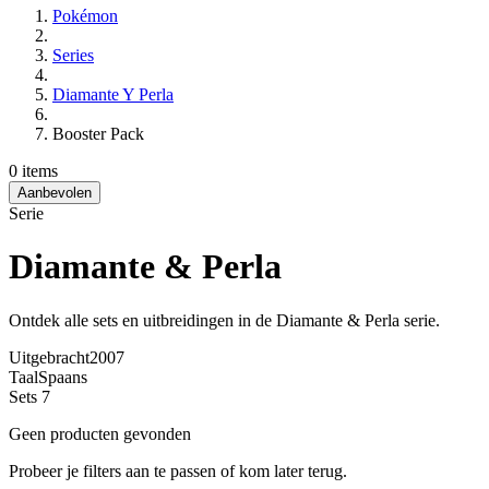
Pokémon
Series
Diamante Y Perla
Booster Pack
0 items
Aanbevolen
Serie
Diamante & Perla
Ontdek alle sets en uitbreidingen in de Diamante & Perla serie.
Uitgebracht
2007
Taal
Spaans
Sets
7
Geen producten gevonden
Probeer je filters aan te passen of kom later terug.