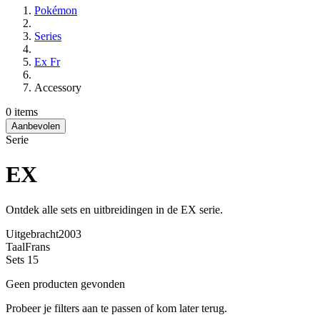
Pokémon
Series
Ex Fr
Accessory
0 items
Aanbevolen
Serie
EX
Ontdek alle sets en uitbreidingen in de EX serie.
Uitgebracht
2003
Taal
Frans
Sets
15
Geen producten gevonden
Probeer je filters aan te passen of kom later terug.