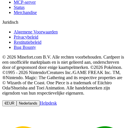
MCP-server
Status
Merchandise
Juridisch
Algemene Voorwaarden
Privacybeleid
Restitutiebeleid
Bug Bounty
© 2026 Minefort.com B.V. Alle rechten voorbehouden. Cardpeer is
een onofficiële marktplaats en is niet gelieerd aan, onderschreven
door of gesponsord door enige kaartspelmerken. ©2026 Pokémon.
©1995 - 2026 Nintendo/Creatures Inc./GAME FREAK Inc. TM,
®Nintendo. Magic: The Gathering and its respective properties are
© Wizards of the Coast. One Piece is a trademark of Eiichiro
Oda/Shueisha and Toei Animation. Alle handelsmerken zijn
eigendom van hun respectievelijke eigenaren.
Helpdesk
€
EUR
Nederlands