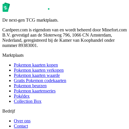
De next-gen TCG marktplaats.
Cardpeer.com is eigendom van en wordt beheerd door Minefort.com
B.V. gevestigd aan de Sloterweg 796, 1066 CN Amsterdam,
Nederland, geregistreerd bij de Kamer van Koophandel onder
nummer 89383001.
Marktplaats
Pokemon kaarten kopen
Pokemon kaarten verkopen
Pokemon kaarten waarde
Gratis Pokemon codekaarten
Pokemon beurzen
Pokemon kaartenseries
Pokédex
Collection Box
Bedrijf
Over ons
Contact