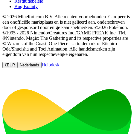
Restitutiebeleid
Bug Bounty
© 2026 Minefort.com B.V. Alle rechten voorbehouden. Cardpeer is
een onofficiële marktplaats en is niet gelieerd aan, onderschreven
door of gesponsord door enige kaartspelmerken. ©2026 Pokémon.
©1995 - 2026 Nintendo/Creatures Inc./GAME FREAK Inc. TM,
®Nintendo. Magic: The Gathering and its respective properties are
© Wizards of the Coast. One Piece is a trademark of Eiichiro
Oda/Shueisha and Toei Animation. Alle handelsmerken zijn
eigendom van hun respectievelijke eigenaren.
Helpdesk
€
EUR
Nederlands