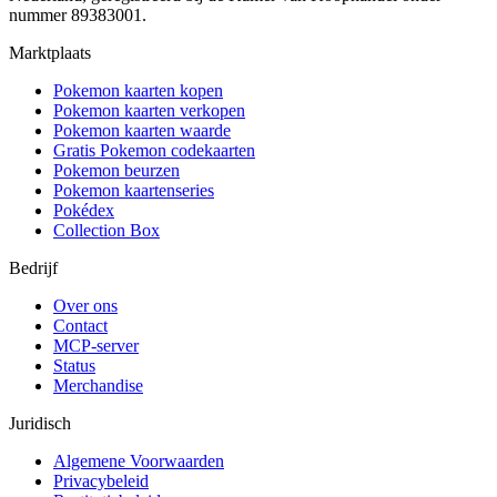
nummer 89383001.
Marktplaats
Pokemon kaarten kopen
Pokemon kaarten verkopen
Pokemon kaarten waarde
Gratis Pokemon codekaarten
Pokemon beurzen
Pokemon kaartenseries
Pokédex
Collection Box
Bedrijf
Over ons
Contact
MCP-server
Status
Merchandise
Juridisch
Algemene Voorwaarden
Privacybeleid