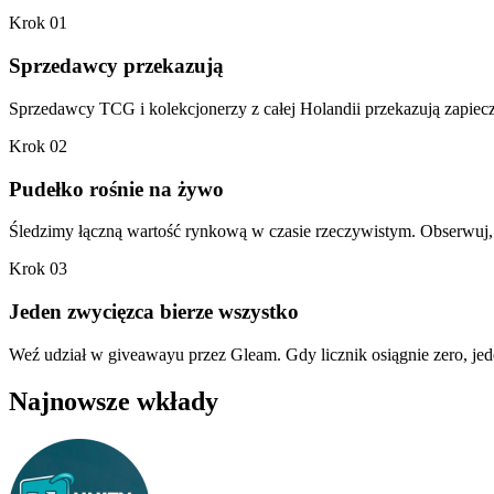
Krok 01
Sprzedawcy przekazują
Sprzedawcy TCG i kolekcjonerzy z całej Holandii przekazują zapiec
Krok 02
Pudełko rośnie na żywo
Śledzimy łączną wartość rynkową w czasie rzeczywistym. Obserwuj, 
Krok 03
Jeden zwycięzca bierze wszystko
Weź udział w giveawayu przez Gleam. Gdy licznik osiągnie zero, je
Najnowsze wkłady