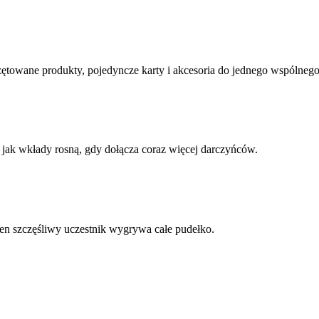
zętowane produkty, pojedyncze karty i akcesoria do jednego wspólnego
jak wkłady rosną, gdy dołącza coraz więcej darczyńców.
den szczęśliwy uczestnik wygrywa całe pudełko.