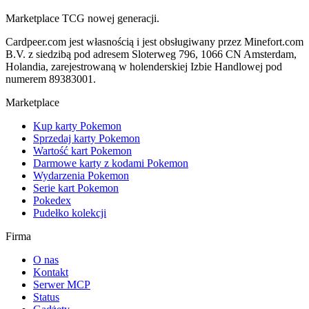
Marketplace TCG nowej generacji.
Cardpeer.com jest własnością i jest obsługiwany przez Minefort.com
B.V. z siedzibą pod adresem Sloterweg 796, 1066 CN Amsterdam,
Holandia, zarejestrowaną w holenderskiej Izbie Handlowej pod
numerem 89383001.
Marketplace
Kup karty Pokemon
Sprzedaj karty Pokemon
Wartość kart Pokemon
Darmowe karty z kodami Pokemon
Wydarzenia Pokemon
Serie kart Pokemon
Pokedex
Pudełko kolekcji
Firma
O nas
Kontakt
Serwer MCP
Status