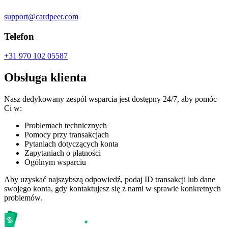
support@cardpeer.com
Telefon
+31 970 102 05587
Obsługa klienta
Nasz dedykowany zespół wsparcia jest dostępny 24/7, aby pomóc
Ci w:
Problemach technicznych
Pomocy przy transakcjach
Pytaniach dotyczących konta
Zapytaniach o płatności
Ogólnym wsparciu
Aby uzyskać najszybszą odpowiedź, podaj ID transakcji lub dane
swojego konta, gdy kontaktujesz się z nami w sprawie konkretnych
problemów.