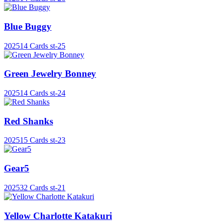
Blue Buggy
2025
14 Cards
st-25
Green Jewelry Bonney
2025
14 Cards
st-24
Red Shanks
2025
15 Cards
st-23
Gear5
2025
32 Cards
st-21
Yellow Charlotte Katakuri