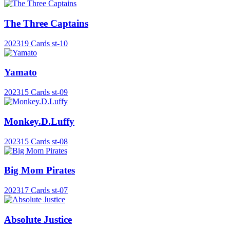
The Three Captains
2023
19 Cards
st-10
Yamato
2023
15 Cards
st-09
Monkey.D.Luffy
2023
15 Cards
st-08
Big Mom Pirates
2023
17 Cards
st-07
Absolute Justice