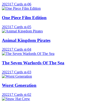
2023
17 Cards
st-06
One Piece Film Edition
2023
17 Cards
st-05
Animal Kingdom Pirates
2022
17 Cards
st-04
The Seven Warlords Of The Sea
2022
17 Cards
st-03
Worst Generation
2022
17 Cards
st-02