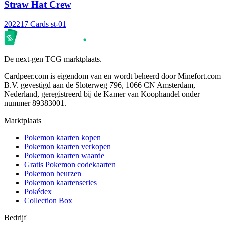
Straw Hat Crew
2022
17 Cards
st-01
De next-gen TCG marktplaats.
Cardpeer.com is eigendom van en wordt beheerd door Minefort.com
B.V. gevestigd aan de Sloterweg 796, 1066 CN Amsterdam,
Nederland, geregistreerd bij de Kamer van Koophandel onder
nummer 89383001.
Marktplaats
Pokemon kaarten kopen
Pokemon kaarten verkopen
Pokemon kaarten waarde
Gratis Pokemon codekaarten
Pokemon beurzen
Pokemon kaartenseries
Pokédex
Collection Box
Bedrijf