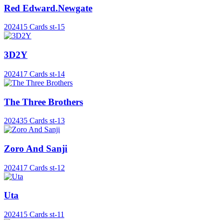
Red Edward.Newgate
2024
15 Cards
st-15
3D2Y
2024
17 Cards
st-14
The Three Brothers
2024
35 Cards
st-13
Zoro And Sanji
2024
17 Cards
st-12
Uta
2024
15 Cards
st-11