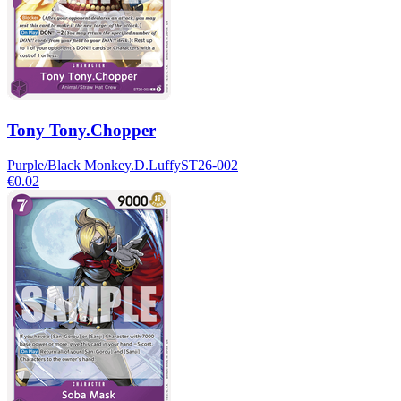
Tony Tony.Chopper
Purple/Black Monkey.D.Luffy
ST26-002
€0.02