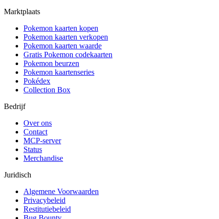
Marktplaats
Pokemon kaarten kopen
Pokemon kaarten verkopen
Pokemon kaarten waarde
Gratis Pokemon codekaarten
Pokemon beurzen
Pokemon kaartenseries
Pokédex
Collection Box
Bedrijf
Over ons
Contact
MCP-server
Status
Merchandise
Juridisch
Algemene Voorwaarden
Privacybeleid
Restitutiebeleid
Bug Bounty