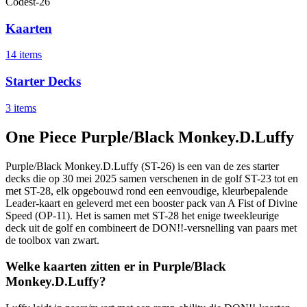
Code
st-26
Kaarten
14 items
Starter Decks
3 items
One Piece Purple/Black Monkey.D.Luffy
Purple/Black Monkey.D.Luffy (ST-26) is een van de zes starter
decks die op 30 mei 2025 samen verschenen in de golf ST-23 tot en
met ST-28, elk opgebouwd rond een eenvoudige, kleurbepalende
Leader-kaart en geleverd met een booster pack van A Fist of Divine
Speed (OP-11). Het is samen met ST-28 het enige tweekleurige
deck uit de golf en combineert de DON!!-versnelling van paars met
de toolbox van zwart.
Welke kaarten zitten er in Purple/Black
Monkey.D.Luffy?