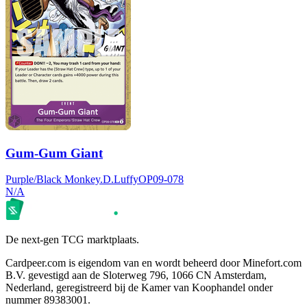
Gum-Gum Giant
Purple/Black Monkey.D.Luffy
OP09-078
N/A
De next-gen TCG marktplaats.
Cardpeer.com is eigendom van en wordt beheerd door Minefort.com
B.V. gevestigd aan de Sloterweg 796, 1066 CN Amsterdam,
Nederland, geregistreerd bij de Kamer van Koophandel onder
nummer 89383001.