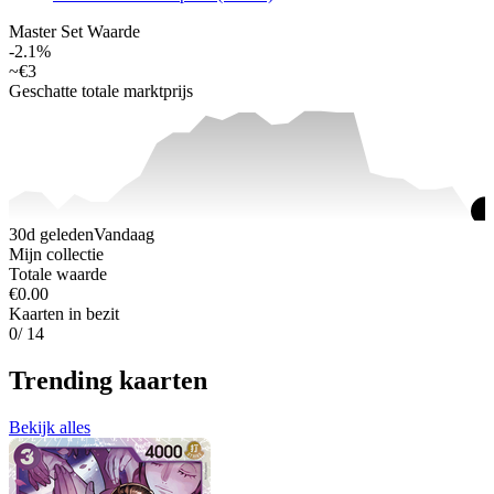
Master Set Waarde
-2.1%
~
€3
Geschatte totale marktprijs
30d geleden
Vandaag
Mijn collectie
Totale waarde
€0.00
Kaarten in bezit
0
/ 14
Trending kaarten
Bekijk alles