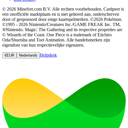
© 2026 Minefort.com B.V. Alle rechten voorbehouden. Cardpeer is
een onofficiële marktplaats en is niet gelieerd aan, onderschreven
door of gesponsord door enige kaartspelmerken. ©2026 Pokémon.
©1995 - 2026 Nintendo/Creatures Inc./GAME FREAK Inc. TM,
®Nintendo. Magic: The Gathering and its respective properties are
© Wizards of the Coast. One Piece is a trademark of Eiichiro
Oda/Shueisha and Toei Animation. Alle handelsmerken zijn
eigendom van hun respectievelijke eigenaren.
Helpdesk
€
EUR
Nederlands