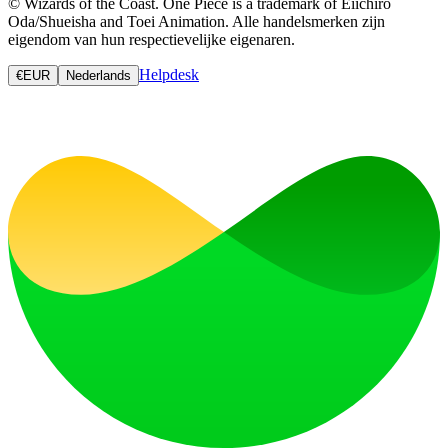
© Wizards of the Coast. One Piece is a trademark of Eiichiro
Oda/Shueisha and Toei Animation. Alle handelsmerken zijn
eigendom van hun respectievelijke eigenaren.
Helpdesk
€
EUR
Nederlands