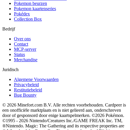
Pokemon beurzen
Pokemon kaartenseries
Pokédex
Collection Box
Bedrijf
Over ons
Contact
MCP-server
Status
Merchandise
Juridisch
Algemene Voorwaarden
Privacybeleid
Restitutiebeleid
Bug Bounty
© 2026 Minefort.com B.V. Alle rechten voorbehouden. Cardpeer is
een onofficiële marktplaats en is niet gelieerd aan, onderschreven
door of gesponsord door enige kaartspelmerken. ©2026 Pokémon.
©1995 - 2026 Nintendo/Creatures Inc./GAME FREAK Inc. TM,
®Nintendo. Magic: The Gathering and its respective properties are