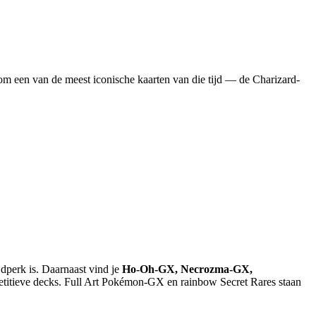
 om een van de meest iconische kaarten van die tijd — de Charizard-
dperk is. Daarnaast vind je
Ho-Oh-GX, Necrozma-GX,
titieve decks. Full Art Pokémon-GX en rainbow Secret Rares staan