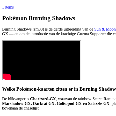
1 items
Pokémon Burning Shadows
Burning Shadows (sm03) is de derde uitbreiding van de
Sun & Moon-
GX — en om de introductie van de krachtige Guzma Supporter die co
Welke Pokémon-kaarten zitten er in Burning Shadow
De blikvanger is
Charizard-GX
, waarvan de rainbow Secret Rare no
Marshadow-GX, Darkrai-GX, Golisopod-GX en Salazzle-GX
, pl
bovenaan de chaselijst.