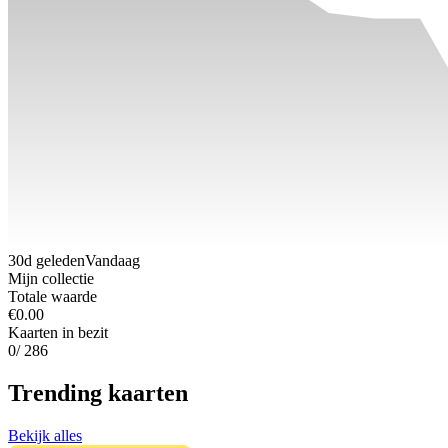
30d geleden
Vandaag
Mijn collectie
Totale waarde
€0.00
Kaarten in bezit
0
/ 286
Trending kaarten
Bekijk alles