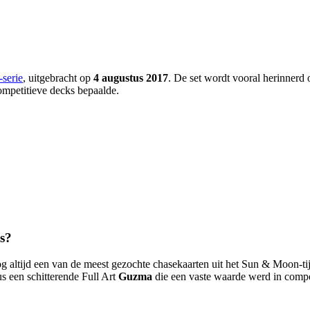
serie
, uitgebracht op
4 augustus 2017
. De set wordt vooral herinnerd
mpetitieve decks bepaalde.
s?
g altijd een van de meest gezochte chasekaarten uit het Sun & Moon-tij
us een schitterende Full Art
Guzma
die een vaste waarde werd in compe