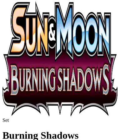
Set
Burning Shadows