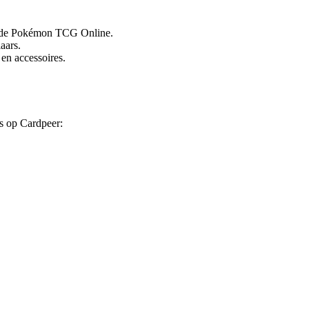
r de Pokémon TCG Online.
aars.
en accessoires.
s op Cardpeer: