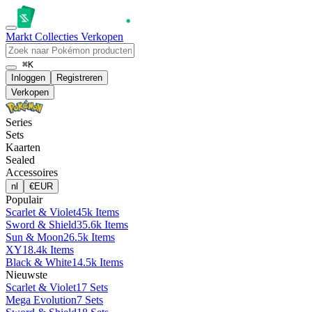
Markt
Collecties
Verkopen
⌘K
Inloggen
Registreren
Verkopen
Series
Sets
Kaarten
Sealed
Accessoires
nl
€
EUR
Populair
Scarlet & Violet
45k Items
Sword & Shield
35.6k Items
Sun & Moon
26.5k Items
XY
18.4k Items
Black & White
14.5k Items
Nieuwste
Scarlet & Violet
17 Sets
Mega Evolution
7 Sets