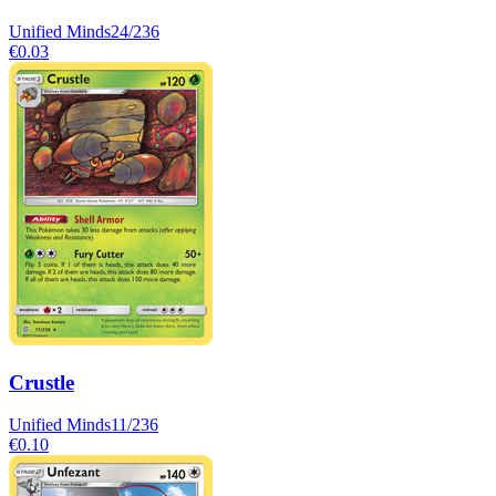
Unified Minds
24/236
€0.03
Crustle
Unified Minds
11/236
€0.10