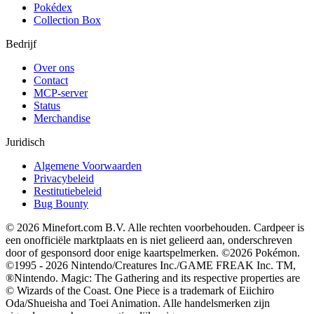
Pokédex
Collection Box
Bedrijf
Over ons
Contact
MCP-server
Status
Merchandise
Juridisch
Algemene Voorwaarden
Privacybeleid
Restitutiebeleid
Bug Bounty
© 2026 Minefort.com B.V. Alle rechten voorbehouden. Cardpeer is
een onofficiële marktplaats en is niet gelieerd aan, onderschreven
door of gesponsord door enige kaartspelmerken. ©2026 Pokémon.
©1995 - 2026 Nintendo/Creatures Inc./GAME FREAK Inc. TM,
®Nintendo. Magic: The Gathering and its respective properties are
© Wizards of the Coast. One Piece is a trademark of Eiichiro
Oda/Shueisha and Toei Animation. Alle handelsmerken zijn