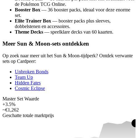
de Pokémon TCG Online.
Booster Box
— 36 booster packs, ideaal voor deze enorme
set.
Elite Trainer Box
— booster packs plus sleeves,
dobbelstenen en accessoires.
Theme Decks
— speelklare decks van 60 kaarten.
Meer Sun & Moon-sets ontdekken
Op zoek naar meer uit het Sun & Moon-tijdperk? Ontdek verwante
sets op Cardpeer:
Unbroken Bonds
Team Up
Hidden Fates
Cosmic Eclipse
Master Set Waarde
+3.5%
~
€1,262
Geschatte totale marktprijs