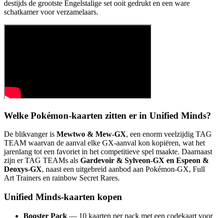
destijds de grootste Engelstalige set ooit gedrukt en een ware
schatkamer voor verzamelaars.
Welke Pokémon-kaarten zitten er in Unified Minds?
De blikvanger is
Mewtwo & Mew-GX
, een enorm veelzijdig TAG
TEAM waarvan de aanval elke GX-aanval kon kopiëren, wat het
jarenlang tot een favoriet in het competitieve spel maakte. Daarnaast
zijn er TAG TEAMs als
Gardevoir & Sylveon-GX en Espeon &
Deoxys-GX
, naast een uitgebreid aanbod aan Pokémon-GX, Full
Art Trainers en rainbow Secret Rares.
Unified Minds-kaarten kopen
Booster Pack
— 10 kaarten per pack met een codekaart voor