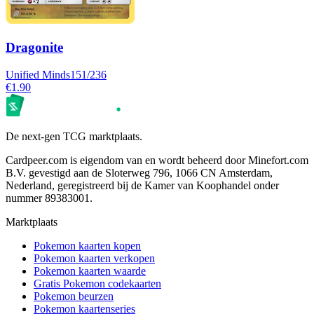
Dragonite
Unified Minds
151/236
€1.90
De next-gen TCG marktplaats.
Cardpeer.com is eigendom van en wordt beheerd door Minefort.com
B.V. gevestigd aan de Sloterweg 796, 1066 CN Amsterdam,
Nederland, geregistreerd bij de Kamer van Koophandel onder
nummer 89383001.
Marktplaats
Pokemon kaarten kopen
Pokemon kaarten verkopen
Pokemon kaarten waarde
Gratis Pokemon codekaarten
Pokemon beurzen
Pokemon kaartenseries