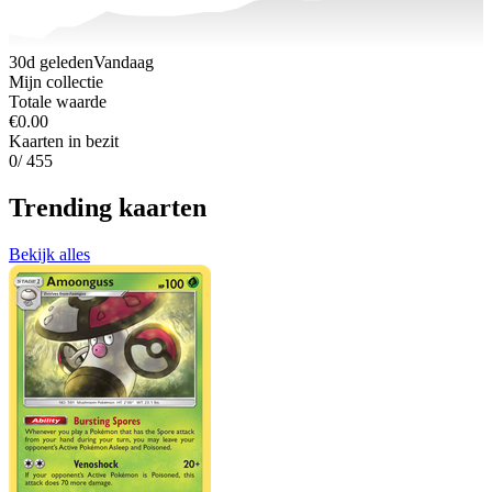
30d geleden
Vandaag
Mijn collectie
Totale waarde
€0.00
Kaarten in bezit
0
/ 455
Trending kaarten
Bekijk alles