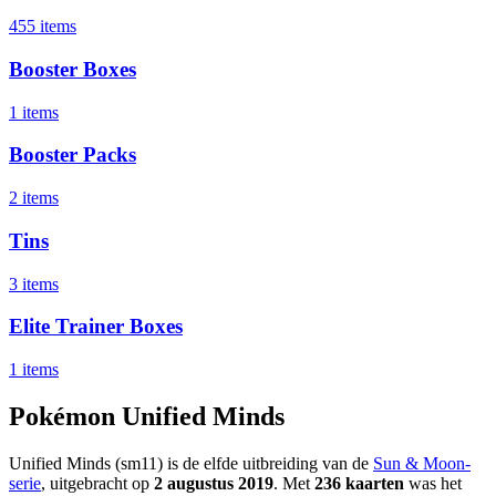
455 items
Booster Boxes
1 items
Booster Packs
2 items
Tins
3 items
Elite Trainer Boxes
1 items
Pokémon Unified Minds
Unified Minds (sm11) is de elfde uitbreiding van de
Sun & Moon-
serie
, uitgebracht op
2 augustus 2019
. Met
236 kaarten
was het