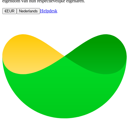
eigendom van hun respectievelijke eigenaren.
Helpdesk
€
EUR
Nederlands