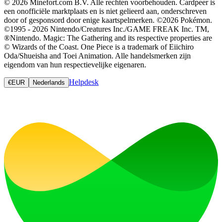
© 2026 Minefort.com B.V. Alle rechten voorbehouden. Cardpeer is
een onofficiële marktplaats en is niet gelieerd aan, onderschreven
door of gesponsord door enige kaartspelmerken. ©2026 Pokémon.
©1995 - 2026 Nintendo/Creatures Inc./GAME FREAK Inc. TM,
®Nintendo. Magic: The Gathering and its respective properties are
© Wizards of the Coast. One Piece is a trademark of Eiichiro
Oda/Shueisha and Toei Animation. Alle handelsmerken zijn
eigendom van hun respectievelijke eigenaren.
Helpdesk
€
EUR
Nederlands