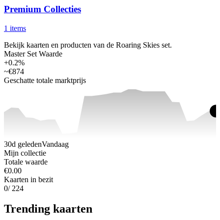
Premium Collecties
1 items
Bekijk kaarten en producten van de Roaring Skies set.
Master Set Waarde
+0.2%
~
€874
Geschatte totale marktprijs
30d geleden
Vandaag
Mijn collectie
Totale waarde
€0.00
Kaarten in bezit
0
/ 224
Trending kaarten