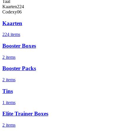
Taal
Kaarten
224
Code
xy06
Kaarten
224 items
Booster Boxes
2 items
Booster Packs
2 items
Tins
1 items
Elite Trainer Boxes
2 items