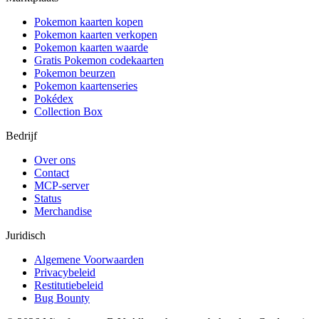
Pokemon kaarten kopen
Pokemon kaarten verkopen
Pokemon kaarten waarde
Gratis Pokemon codekaarten
Pokemon beurzen
Pokemon kaartenseries
Pokédex
Collection Box
Bedrijf
Over ons
Contact
MCP-server
Status
Merchandise
Juridisch
Algemene Voorwaarden
Privacybeleid
Restitutiebeleid
Bug Bounty