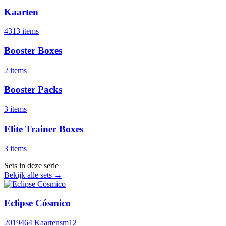
Kaarten
4313 items
Booster Boxes
2 items
Booster Packs
3 items
Elite Trainer Boxes
3 items
Sets in deze serie
Bekijk alle sets →
Eclipse Cósmico
2019
464 Kaarten
sm12