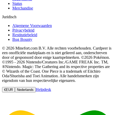
Status
Merchandise
Juridisch
Algemene Voorwaarden
Privacybeleid
Restitutiebeleid
Bug Bounty
© 2026 Minefort.com B.V. Alle rechten voorbehouden. Cardpeer is
een onofficiële marktplaats en is niet gelieerd aan, onderschreven
door of gesponsord door enige kaartspelmerken. ©2026 Pokémon.
©1995 - 2026 Nintendo/Creatures Inc./GAME FREAK Inc. TM,
®Nintendo. Magic: The Gathering and its respective properties are
© Wizards of the Coast. One Piece is a trademark of Eiichiro
Oda/Shueisha and Toei Animation. Alle handelsmerken zijn
eigendom van hun respectievelijke eigenaren.
Helpdesk
€
EUR
Nederlands