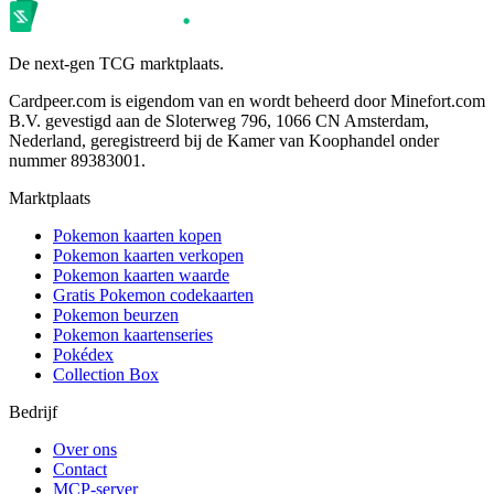
De next-gen TCG marktplaats.
Cardpeer.com is eigendom van en wordt beheerd door Minefort.com
B.V. gevestigd aan de Sloterweg 796, 1066 CN Amsterdam,
Nederland, geregistreerd bij de Kamer van Koophandel onder
nummer 89383001.
Marktplaats
Pokemon kaarten kopen
Pokemon kaarten verkopen
Pokemon kaarten waarde
Gratis Pokemon codekaarten
Pokemon beurzen
Pokemon kaartenseries
Pokédex
Collection Box
Bedrijf
Over ons
Contact
MCP-server